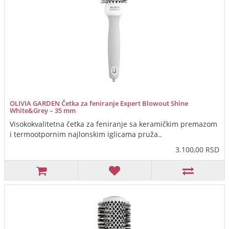
OLIVIA GARDEN Četka za feniranje Expert Blowout Shine
White&Grey – 35 mm
Visokokvalitetna četka za feniranje sa keramičkim premazom
i termootpornim najlonskim iglicama pruža..
3.100,00 RSD