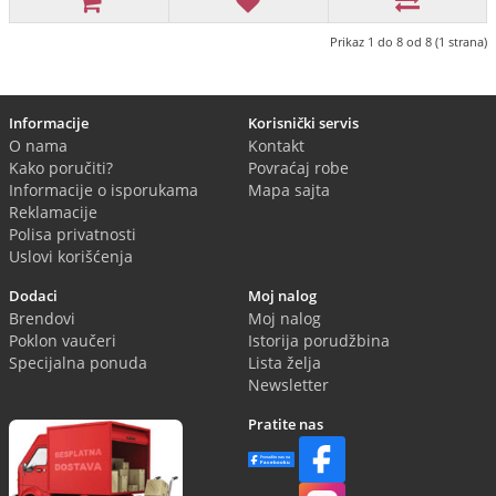
Prikaz 1 do 8 od 8 (1 strana)
Informacije
Korisnički servis
O nama
Kontakt
Kako poručiti?
Povraćaj robe
Informacije o isporukama
Mapa sajta
Reklamacije
Polisa privatnosti
Uslovi korišćenja
Dodaci
Moj nalog
Brendovi
Moj nalog
Poklon vaučeri
Istorija porudžbina
Specijalna ponuda
Lista želja
Newsletter
Pratite nas