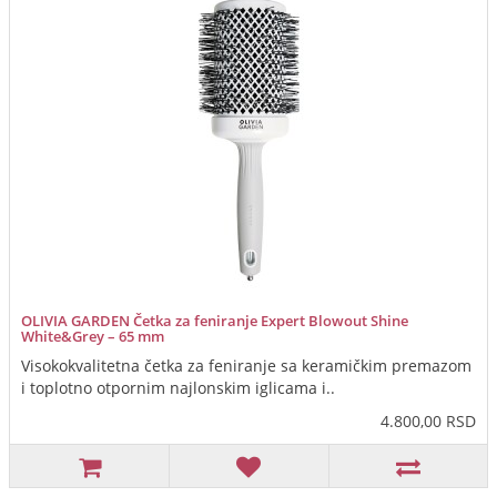
OLIVIA GARDEN Četka za feniranje Expert Blowout Shine
White&Grey – 65 mm
Visokokvalitetna četka za feniranje sa keramičkim premazom
i toplotno otpornim najlonskim iglicama i..
4.800,00 RSD