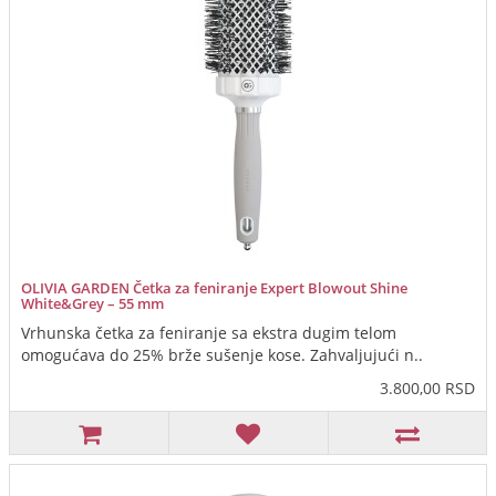
OLIVIA GARDEN Četka za feniranje Expert Blowout Shine
White&Grey – 55 mm
Vrhunska četka za feniranje sa ekstra dugim telom
omogućava do 25% brže sušenje kose. Zahvaljujući n..
3.800,00 RSD