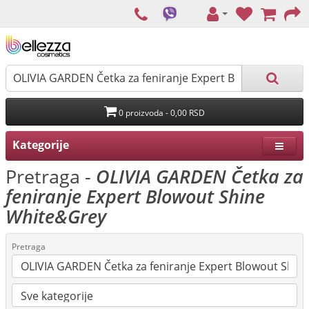
0 proizvoda - 0,00 RSD
Kategorije
Pretraga -
OLIVIA GARDEN Četka za
feniranje Expert Blowout Shine
White&Grey
Pretraga