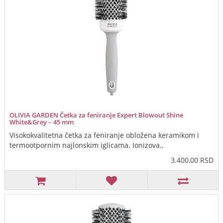
OLIVIA GARDEN Četka za feniranje Expert Blowout Shine
White&Grey – 45 mm
Visokokvalitetna četka za feniranje obložena keramikom i
termootpornim najlonskim iglicama. Ionizova..
3.400,00 RSD