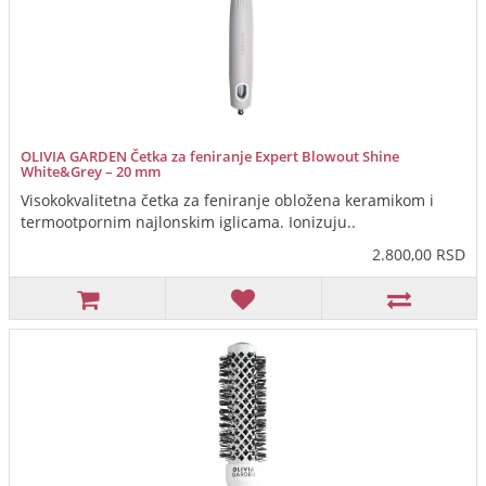
OLIVIA GARDEN Četka za feniranje Expert Blowout Shine
White&Grey – 20 mm
Visokokvalitetna četka za feniranje obložena keramikom i
termootpornim najlonskim iglicama. Ionizuju..
2.800,00 RSD