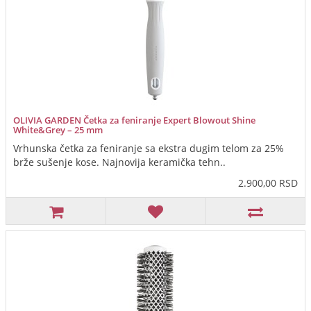
OLIVIA GARDEN Četka za feniranje Expert Blowout Shine
White&Grey – 25 mm
Vrhunska četka za feniranje sa ekstra dugim telom za 25%
brže sušenje kose. Najnovija keramička tehn..
2.900,00 RSD