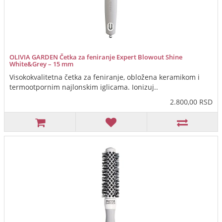
OLIVIA GARDEN Četka za feniranje Expert Blowout Shine
White&Grey – 15 mm
Visokokvalitetna četka za feniranje, obložena keramikom i
termootpornim najlonskim iglicama. Ionizuj..
2.800,00 RSD