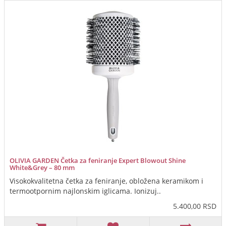
OLIVIA GARDEN Četka za feniranje Expert Blowout Shine
White&Grey – 80 mm
Visokokvalitetna četka za feniranje, obložena keramikom i
termootpornim najlonskim iglicama. Ionizuj..
5.400,00 RSD