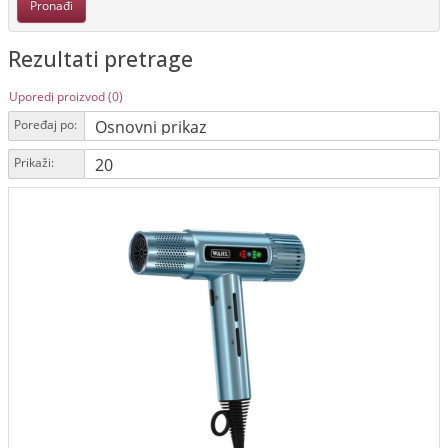
Rezultati pretrage
Uporedi proizvod (0)
Poređaj po:
Prikaži: