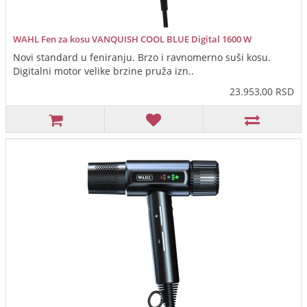
WAHL Fen za kosu VANQUISH COOL BLUE Digital 1600 W
Novi standard u feniranju. Brzo i ravnomerno suši kosu.
Digitalni motor velike brzine pruža izn..
23.953,00 RSD