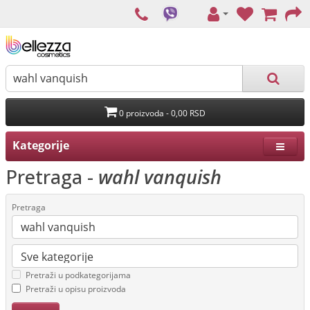
0 proizvoda - 0,00 RSD
Kategorije
Pretraga -
wahl vanquish
Pretraga
Pretraži u podkategorijama
Pretraži u opisu proizvoda