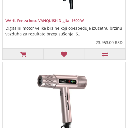
WAHL Fen za kosu VANQUISH Digital 1600 W
Digitalni motor velike brzine koji obezbeđuje izuzetnu brzinu
vazduha za rezultate brzog sušenja. S..
23.953,00 RSD