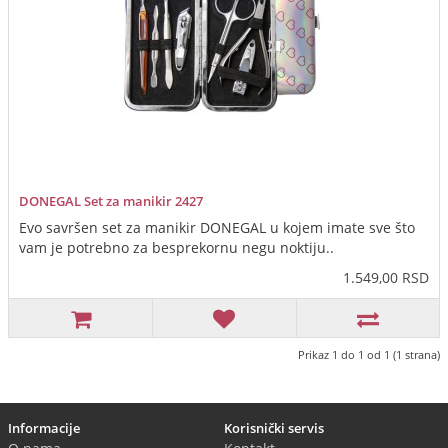
DONEGAL Set za manikir 2427
Evo savršen set za manikir DONEGAL u kojem imate sve što
vam je potrebno za besprekornu negu noktiju..
1.549,00 RSD
Prikaz 1 do 1 od 1 (1 strana)
Informacije
Korisnički servis