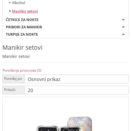
Alkohol
Manikir setovi
ČETKICE ZA NOKTE
PRIBORI ZA MANIKIR
TURPIJE ZA NOKTE
Manikir setovi
Manikir setovi
Poređenje proizvoda (0)
Poređaj po:
Prikaži: