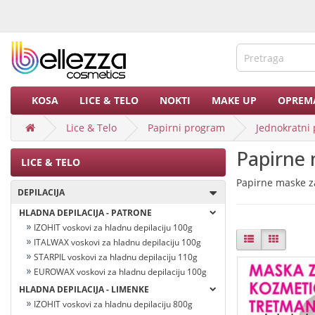
KOSA
LICE & TELO
NOKTI
MAKE UP
OPREM
Lice & Telo
Papirni program
Jednokratni 
Papirne 
LICE & TELO
Papirne maske za
DEPILACIJA
HLADNA DEPILACIJA - PATRONE
IZOHIT voskovi za hladnu depilaciju 100g
ITALWAX voskovi za hladnu depilaciju 100g
STARPIL voskovi za hladnu depilaciju 110g
EUROWAX voskovi za hladnu depilaciju 100g
HLADNA DEPILACIJA - LIMENKE
IZOHIT voskovi za hladnu depilaciju 800g