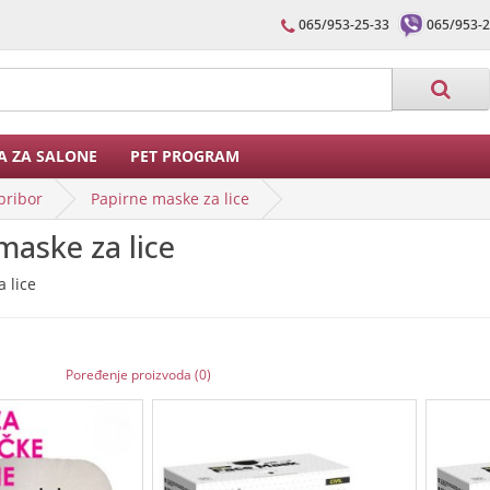
065/953-25-33
065/953-2
A ZA SALONE
PET PROGRAM
pribor
Papirne maske za lice
maske za lice
 lice
Poređenje proizvoda (0)