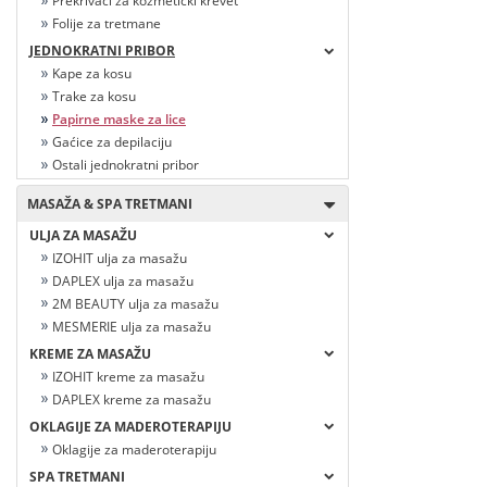
Prekrivači za kozmetički krevet
Folije za tretmane
JEDNOKRATNI PRIBOR
Kape za kosu
Trake za kosu
Papirne maske za lice
Gaćice za depilaciju
Ostali jednokratni pribor
MASAŽA & SPA TRETMANI
ULJA ZA MASAŽU
IZOHIT ulja za masažu
DAPLEX ulja za masažu
2M BEAUTY ulja za masažu
MESMERIE ulja za masažu
KREME ZA MASAŽU
IZOHIT kreme za masažu
DAPLEX kreme za masažu
OKLAGIJE ZA MADEROTERAPIJU
Oklagije za maderoterapiju
SPA TRETMANI