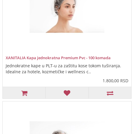
XANITALIA Kapa jednokratna Premium Pvc - 100 komada
Jednokratne kape u PLT-u za zaštitu kose tokom tuširanja.
Idealne za hotele, kozmetičke i wellness c..
1.800,00 RSD