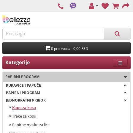
0 proizvoda - 0,00 RSD
Kategorije
PAPIRNI PROGRAM
RUKAVICE I PAPUČE
PAPIRNI PROGRAM
JEDNOKRATNI PRIBOR
Kape za kosu
Trake za kosu
Papirne maske za lice