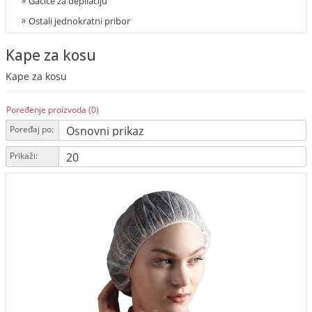
Gaćice za depilaciju
Ostali jednokratni pribor
Kape za kosu
Kape za kosu
Poređenje proizvoda (0)
Poređaj po:
Prikaži: