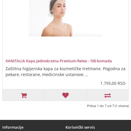
XANITALIA Kapa jednokratna Premium Retex - 100 komada
Zaštitna higijenska kapa za kozmetičke tretmane. Pogodna za
pekare, restorane, medicinske ustanove. ..
1.795,00 RSD
Prikaz 1 do 7 od 7 (1 strana)
Informacije
Korisnički servis