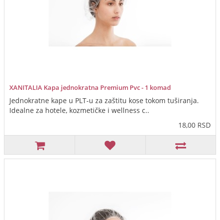
XANITALIA Kapa jednokratna Premium Pvc - 1 komad
Jednokratne kape u PLT-u za zaštitu kose tokom tuširanja.
Idealne za hotele, kozmetičke i wellness c..
18,00 RSD