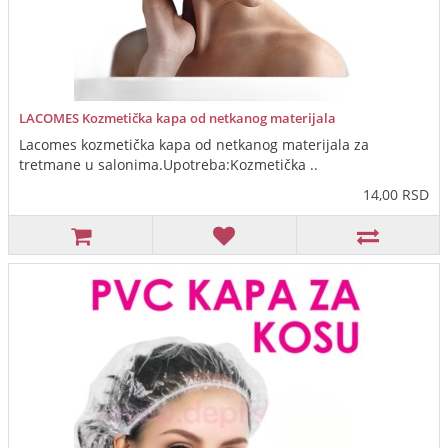
LACOMES Kozmetička kapa od netkanog materijala
Lacomes kozmetička kapa od netkanog materijala za
tretmane u salonima.Upotreba:Kozmetička ..
14,00 RSD