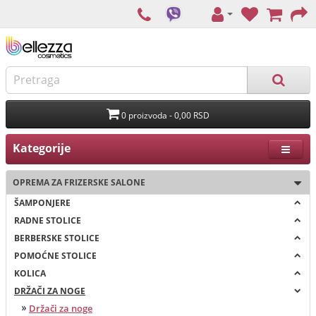
0 proizvoda - 0,00 RSD
Kategorije
OPREMA ZA FRIZERSKE SALONE
ŠAMPONJERE
RADNE STOLICE
BERBERSKE STOLICE
POMOĆNE STOLICE
KOLICA
DRŽAČI ZA NOGE
Držači za noge