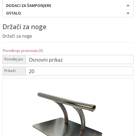
DODACI ZA ŠAMPONJERE
OSTALO
Držači za noge
Držači za noge
Poređenje proizvoda (0)
Poređaj po:
Prikaži: