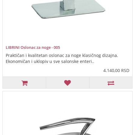
LIBRINI Oslonac za noge - 005
Praktičan i kvalitetan oslonac za noge klasičnog dizajna.
Ekonomičan i uklopiv u sve salonske enteri..
4.140,00 RSD