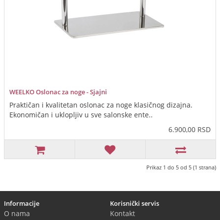
WEELKO Oslonac za noge - Sjajni
Praktičan i kvalitetan oslonac za noge klasičnog dizajna.
Ekonomičan i uklopljiv u sve salonske ente..
6.900,00 RSD
Prikaz 1 do 5 od 5 (1 strana)
Informacije
Korisnički servis
O nama
Kontakt