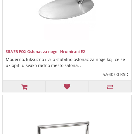
SILVER FOX Oslonac za noge - Hromirani E2
Moderno, luksuzno i vrlo stabilno oslonac za noge koji će se
uklopiti u svako radno mesto salona. ..
5.940,00 RSD