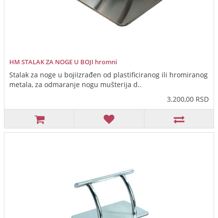
HM STALAK ZA NOGE U BOJI hromni
Stalak za noge u bojiIzrađen od plastificiranog ili hromiranog
metala, za odmaranje nogu mušterija d..
3.200,00 RSD