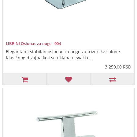
LIBRINI Oslonac za noge - 004
Elegantan i stabilan oslonac za noge za frizerske salone.
Klasičnog dizajna koji se uklapa u svaki e..
3.250,00 RSD