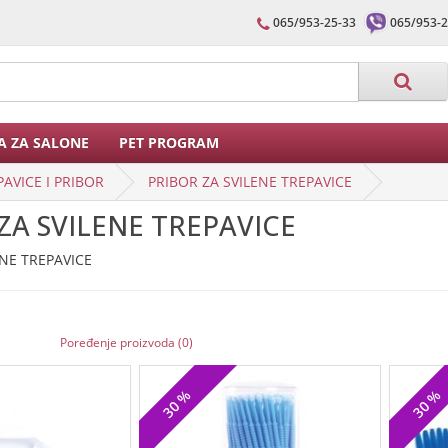
065/953-25-33
065/953-2
A ZA SALONE
PET PROGRAM
PAVICE I PRIBOR
PRIBOR ZA SVILENE TREPAVICE
ZA SVILENE TREPAVICE
ENE TREPAVICE
Poređenje proizvoda (0)
30
30