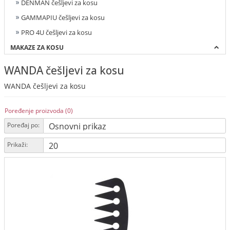
DENMAN češljevi za kosu
GAMMAPIU češljevi za kosu
PRO 4U češljevi za kosu
MAKAZE ZA KOSU
WANDA češljevi za kosu
WANDA češljevi za kosu
Poređenje proizvoda (0)
Poređaj po:
Prikaži: