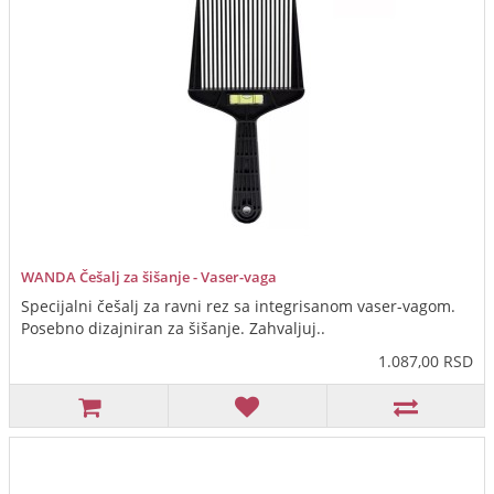
WANDA Češalj za šišanje - Vaser-vaga
Specijalni češalj za ravni rez sa integrisanom vaser-vagom.
Posebno dizajniran za šišanje. Zahvaljuj..
1.087,00 RSD