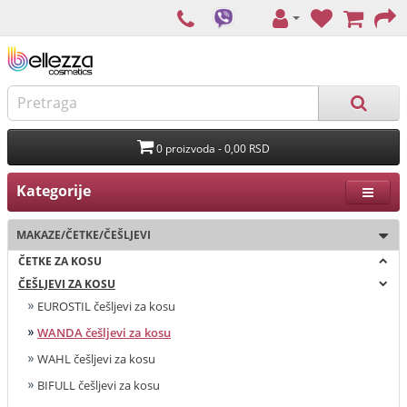
0 proizvoda - 0,00 RSD
Kategorije
MAKAZE/ČETKE/ČEŠLJEVI
ČETKE ZA KOSU
ČEŠLJEVI ZA KOSU
EUROSTIL češljevi za kosu
WANDA češljevi za kosu
WAHL češljevi za kosu
BIFULL češljevi za kosu