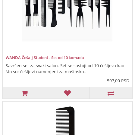
WANDA Češalj Student - Set od 10 komada
Savršen set za svaki salon. Set se sastoji od 10 češljeva kao
što su: češljevi namenjeni za mašinsko..
597,00 RSD