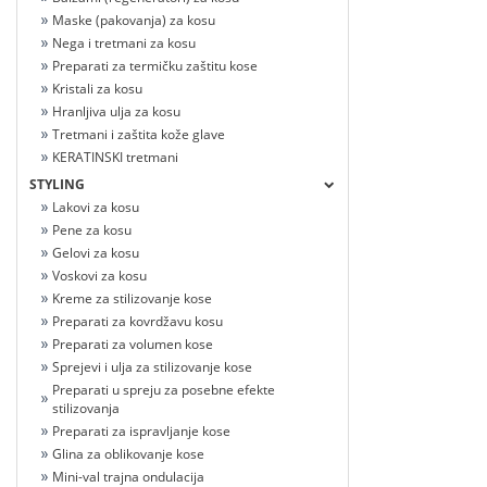
Maske (pakovanja) za kosu
Nega i tretmani za kosu
Preparati za termičku zaštitu kose
Kristali za kosu
Hranljiva ulja za kosu
Tretmani i zaštita kože glave
KERATINSKI tretmani
STYLING
Lakovi za kosu
Pene za kosu
Gelovi za kosu
Voskovi za kosu
Kreme za stilizovanje kose
Preparati za kovrdžavu kosu
Preparati za volumen kose
Sprejevi i ulja za stilizovanje kose
Preparati u spreju za posebne efekte
stilizovanja
Preparati za ispravljanje kose
Glina za oblikovanje kose
Mini-val trajna ondulacija