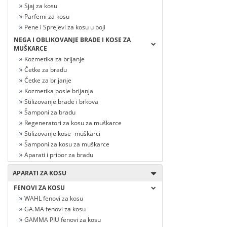
Sjaj za kosu
Parfemi za kosu
Pene i Sprejevi za kosu u boji
NEGA I OBLIKOVANJE BRADE I KOSE ZA
MUŠKARCE
Kozmetika za brijanje
Četke za bradu
Četke za brijanje
Kozmetika posle brijanja
Stilizovanje brade i brkova
Šamponi za bradu
Regeneratori za kosu za muškarce
Stilizovanje kose -muškarci
Šamponi za kosu za muškarce
Aparati i pribor za bradu
APARATI ZA KOSU
FENOVI ZA KOSU
WAHL fenovi za kosu
GA.MA fenovi za kosu
GAMMA PIU fenovi za kosu