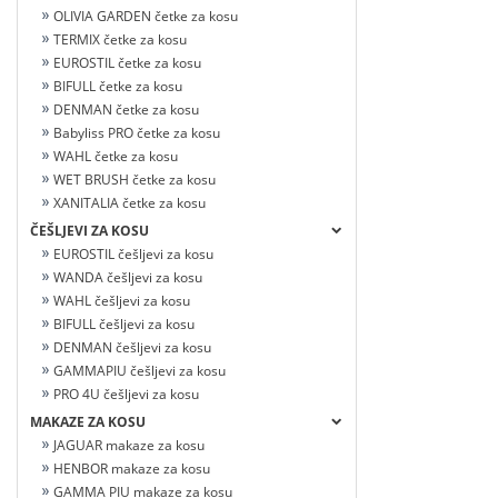
OLIVIA GARDEN četke za kosu
TERMIX četke za kosu
EUROSTIL četke za kosu
BIFULL četke za kosu
DENMAN četke za kosu
Babyliss PRO četke za kosu
WAHL četke za kosu
WET BRUSH četke za kosu
XANITALIA četke za kosu
ČEŠLJEVI ZA KOSU
EUROSTIL češljevi za kosu
WANDA češljevi za kosu
WAHL češljevi za kosu
BIFULL češljevi za kosu
DENMAN češljevi za kosu
GAMMAPIU češljevi za kosu
PRO 4U češljevi za kosu
MAKAZE ZA KOSU
JAGUAR makaze za kosu
HENBOR makaze za kosu
GAMMA PIU makaze za kosu