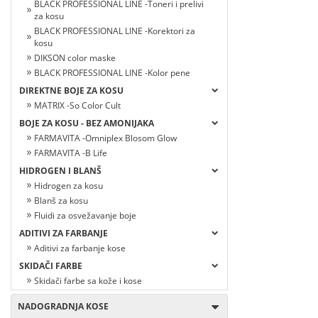
BLACK PROFESSIONAL LINE -Toneri i prelivi
za kosu
BLACK PROFESSIONAL LINE -Korektori za
kosu
DIKSON color maske
BLACK PROFESSIONAL LINE -Kolor pene
DIREKTNE BOJE ZA KOSU
MATRIX -So Color Cult
BOJE ZA KOSU - BEZ AMONIJAKA
FARMAVITA -Omniplex Blosom Glow
FARMAVITA -B Life
HIDROGEN I BLANŠ
Hidrogen za kosu
Blanš za kosu
Fluidi za osvežavanje boje
ADITIVI ZA FARBANJE
Aditivi za farbanje kose
SKIDAČI FARBE
Skidači farbe sa kože i kose
NADOGRADNJA KOSE