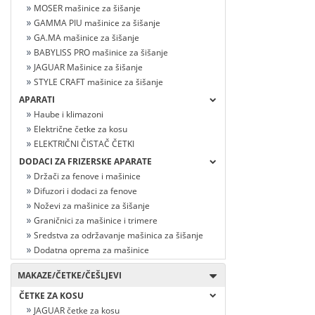
MOSER mašinice za šišanje
GAMMA PIU mašinice za šišanje
GA.MA mašinice za šišanje
BABYLISS PRO mašinice za šišanje
JAGUAR Mašinice za šišanje
STYLE CRAFT mašinice za šišanje
APARATI
Haube i klimazoni
Električne četke za kosu
ELEKTRIČNI ČISTAČ ČETKI
DODACI ZA FRIZERSKE APARATE
Držači za fenove i mašinice
Difuzori i dodaci za fenove
Noževi za mašinice za šišanje
Graničnici za mašinice i trimere
Sredstva za održavanje mašinica za šišanje
Dodatna oprema za mašinice
MAKAZE/ČETKE/ČEŠLJEVI
ČETKE ZA KOSU
JAGUAR četke za kosu