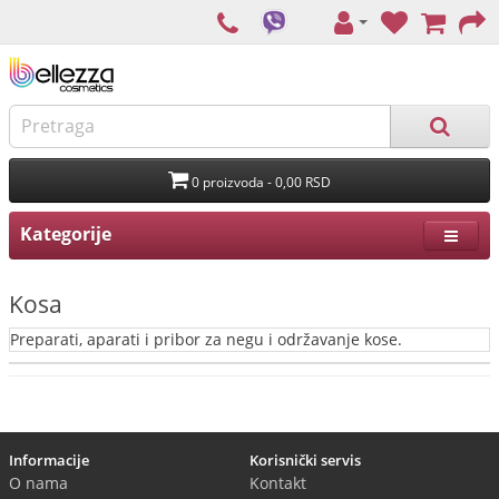
0 proizvoda - 0,00 RSD
Kategorije
Kosa
Preparati, aparati i pribor za negu i održavanje kose.
Informacije
Korisnički servis
O nama
Kontakt