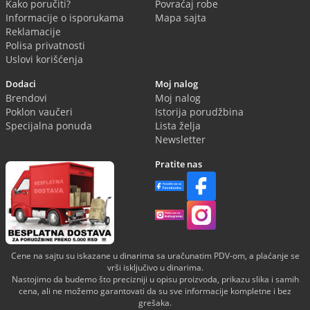
Kako poručiti?
Povraćaj robe
Informacije o isporukama
Mapa sajta
Reklamacije
Polisa privatnosti
Uslovi korišćenja
Dodaci
Moj nalog
Brendovi
Moj nalog
Poklon vaučeri
Istorija porudžbina
Specijalna ponuda
Lista želja
Newsletter
Pratite nas
Cene na sajtu su iskazane u dinarima sa uračunatim PDV-om, a plaćanje se
vrši isključivo u dinarima.
Nastojimo da budemo što precizniji u opisu proizvoda, prikazu slika i samih
cena, ali ne možemo garantovati da su sve informacije kompletne i bez
grešaka.