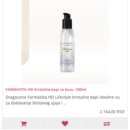
FARMAVITA HD Kristalne kapi za kosu -100ml
Dragocene FarmaVita HD Lifestyle kristalne kapi idealne su
za dodavanje blistavog sjaja i ..
2.164,00 RSD