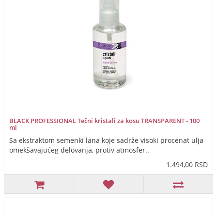
BLACK PROFESSIONAL Tečni kristali za kosu TRANSPARENT - 100
ml
Sa ekstraktom semenki lana koje sadrže visoki procenat ulja
omekšavajućeg delovanja, protiv atmosfer..
1.494,00 RSD