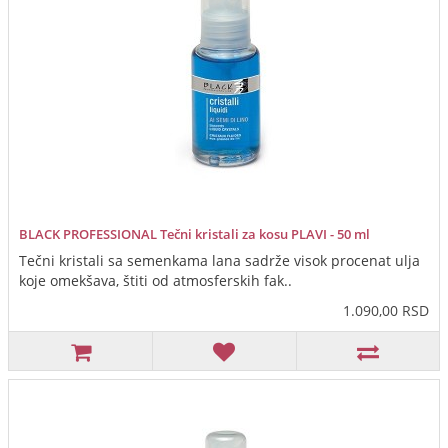
BLACK PROFESSIONAL Tečni kristali za kosu PLAVI - 50 ml
Tečni kristali sa semenkama lana sadrže visok procenat ulja
koje omekšava, štiti od atmosferskih fak..
1.090,00 RSD