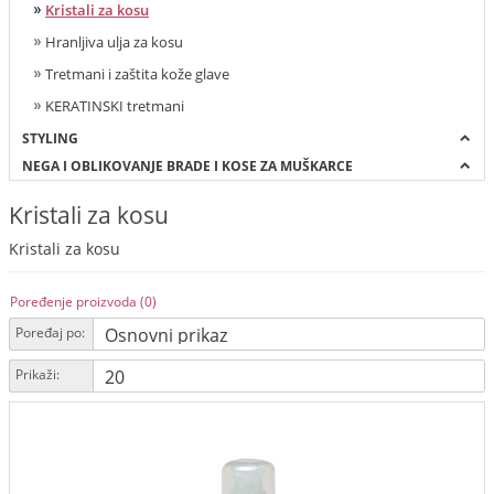
Kristali za kosu
Hranljiva ulja za kosu
Tretmani i zaštita kože glave
KERATINSKI tretmani
STYLING
NEGA I OBLIKOVANJE BRADE I KOSE ZA MUŠKARCE
Kristali za kosu
Kristali za kosu
Poređenje proizvoda (0)
Poređaj po:
Prikaži: