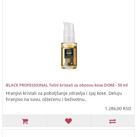
BLACK PROFESSIONAL Tečni kristali za obnovu kose DORE - 50 ml
Hranjivi kristali za poboljšanje zdravlja i sjaj kose. Deluju
hranjivo na suvu, oštećenu i beživotnu..
1.286,00 RSD