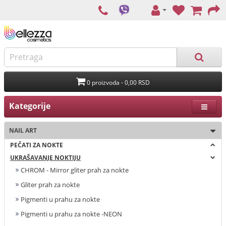
0 proizvoda - 0,00 RSD
Kategorije
NAIL ART
PEČATI ZA NOKTE
UKRAŠAVANJE NOKTIJU
CHROM - Mirror gliter prah za nokte
Gliter prah za nokte
Pigmenti u prahu za nokte
Pigmenti u prahu za nokte -NEON