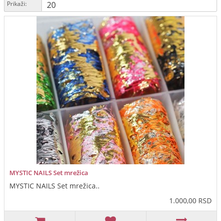
Prikaži:
MYSTIC NAILS Set mrežica
MYSTIC NAILS Set mrežica..
1.000,00 RSD