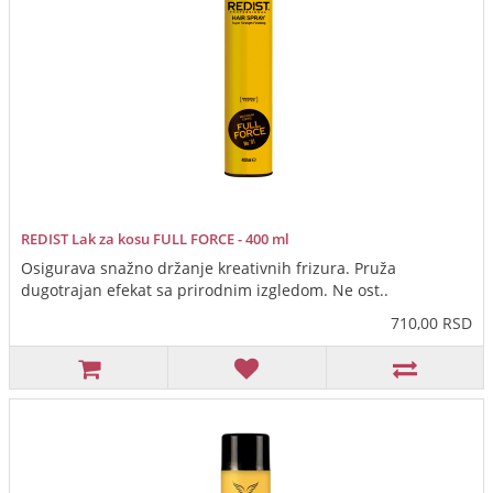
REDIST Lak za kosu FULL FORCE - 400 ml
Osigurava snažno držanje kreativnih frizura. Pruža
dugotrajan efekat sa prirodnim izgledom. Ne ost..
710,00 RSD