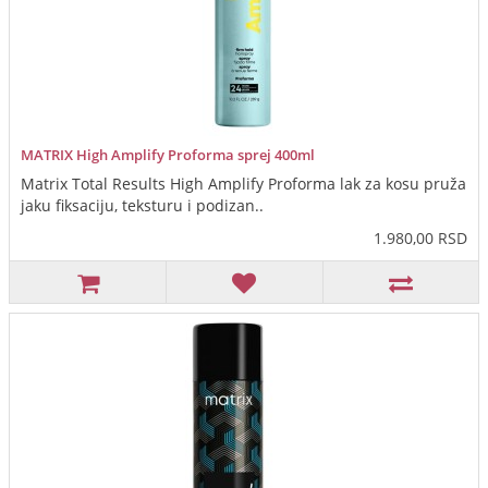
MATRIX High Amplify Proforma sprej 400ml
Matrix Total Results High Amplify Proforma lak za kosu pruža
jaku fiksaciju, teksturu i podizan..
1.980,00 RSD