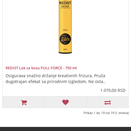
REDIST Lak za kosu FULL FORCE - 750 ml
Osigurava snažno držanje kreativnih frizura. Pruža
dugotrajan efekat sa prirodnim izgledom. Ne osta..
1.070,00 RSD
Prikaz 1 do 19 od 19 (1 strana)