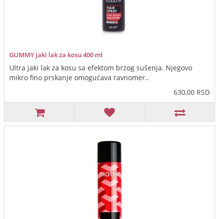
GUMMY jaki lak za kosu 400 ml
Ultra jaki lak za kosu sa efektom brzog sušenja. Njegovo
mikro fino prskanje omogućava ravnomer..
630,00 RSD