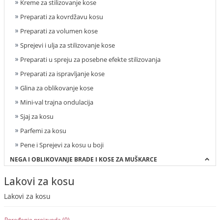
Kreme za stilizovanje kose
Preparati za kovrdžavu kosu
Preparati za volumen kose
Sprejevi i ulja za stilizovanje kose
Preparati u spreju za posebne efekte stilizovanja
Preparati za ispravljanje kose
Glina za oblikovanje kose
Mini-val trajna ondulacija
Sjaj za kosu
Parfemi za kosu
Pene i Sprejevi za kosu u boji
NEGA I OBLIKOVANJE BRADE I KOSE ZA MUŠKARCE
Lakovi za kosu
Lakovi za kosu
Poređenje proizvoda (0)