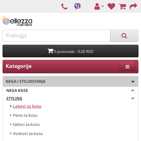
0 proizvoda - 0,00 RSD
Kategorije
NEGA I STILIZOVANJE
NEGA KOSE
STYLING
Lakovi za kosu
Pene za kosu
Gelovi za kosu
Voskovi za kosu