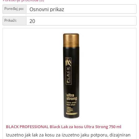
Poređaj po:
Prikaži:
BLACK PROFESSIONAL Black Lak za kosu Ultra Strong 750 ml
Izuzetno jak lak za kosu za izuzetno jaku potporu, dizajniran