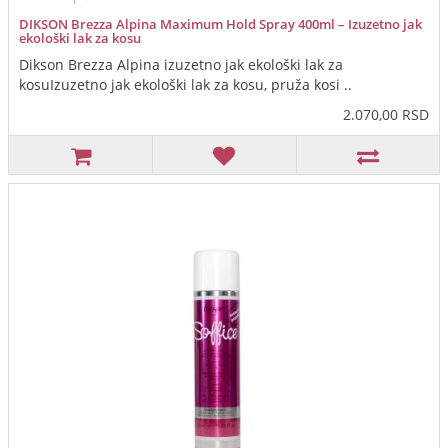
DIKSON Brezza Alpina Maximum Hold Spray 400ml – Izuzetno jak
ekološki lak za kosu
Dikson Brezza Alpina izuzetno jak ekološki lak za
kosuIzuzetno jak ekološki lak za kosu, pruža kosi ..
2.070,00 RSD