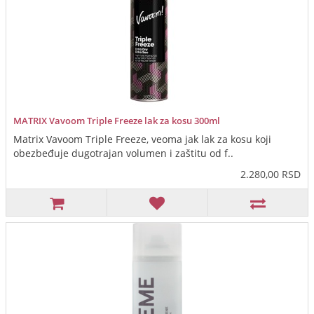
MATRIX Vavoom Triple Freeze lak za kosu 300ml
Matrix Vavoom Triple Freeze, veoma jak lak za kosu koji
obezbeđuje dugotrajan volumen i zaštitu od f..
2.280,00 RSD