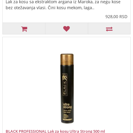
Lak za kosu sa ekstraktom argana iz Maroka, za negu kose
bez otežavanja vlasi. Čini kosu mekom, laga..
928,00 RSD
BLACK PROFESSIONAL Lak za kosu Ultra Strong 500 ml