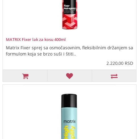
MATRIX Fixer lak za kosu 400ml
Matrix Fixer sprej sa osmočasovnim, fleksibilnim držanjem sa
formulom koja se brzo suši i štiti..
2.220,00 RSD