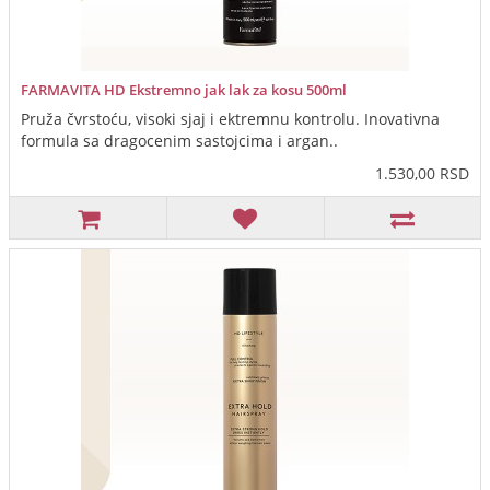
FARMAVITA HD Ekstremno jak lak za kosu 500ml
Pruža čvrstoću, visoki sjaj i ektremnu kontrolu. Inovativna
formula sa dragocenim sastojcima i argan..
1.530,00 RSD