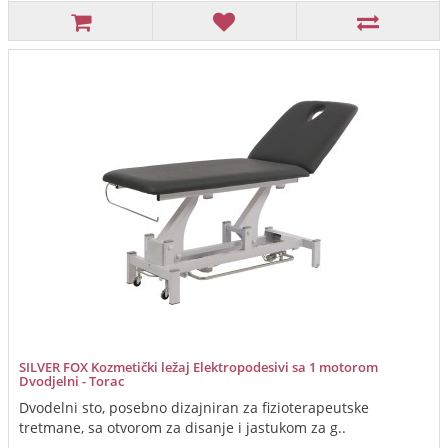
SILVER FOX Kozmetički ležaj Elektropodesivi sa 1 motorom
Dvodjelni - Torac
Dvodelni sto, posebno dizajniran za fizioterapeutske
tretmane, sa otvorom za disanje i jastukom za g..