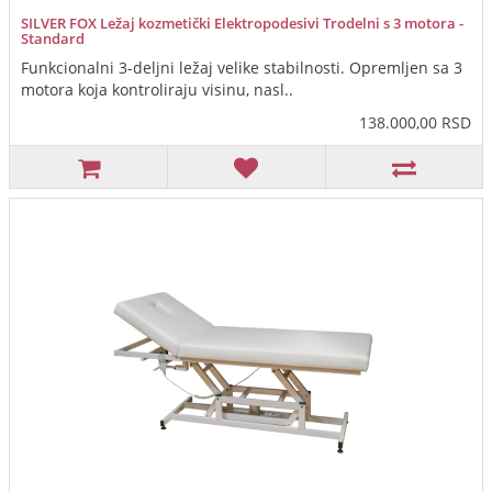
SILVER FOX Ležaj kozmetički Elektropodesivi Trodelni s 3 motora -
Standard
Funkcionalni 3-deljni ležaj velike stabilnosti. Opremljen sa 3
motora koja kontroliraju visinu, nasl..
138.000,00 RSD