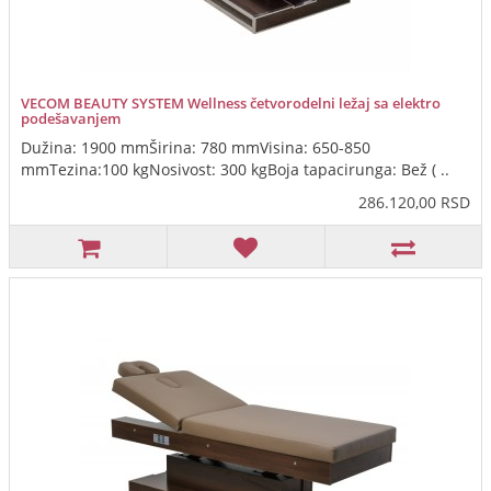
VECOM BEAUTY SYSTEM Wellness četvorodelni ležaj sa elektro
podešavanjem
Dužina: 1900 mmŠirina: 780 mmVisina: 650-850
mmTezina:100 kgNosivost: 300 kgBoja tapacirunga: Bež ( ..
286.120,00 RSD