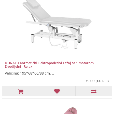
DONATO Kozmetički Elektropodesivi Ležaj sa 1 motorom
Dvodijelni - Relax
Veličina: 195*68*60/88 cm. ..
75.000,00 RSD