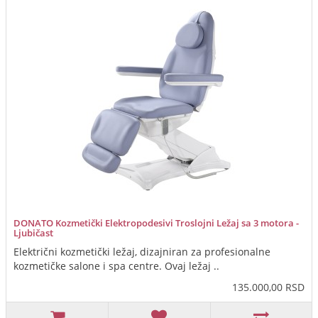
DONATO Kozmetički Elektropodesivi Troslojni Ležaj sa 3 motora -
Ljubičast
Električni kozmetički ležaj, dizajniran za profesionalne
kozmetičke salone i spa centre. Ovaj ležaj ..
135.000,00 RSD