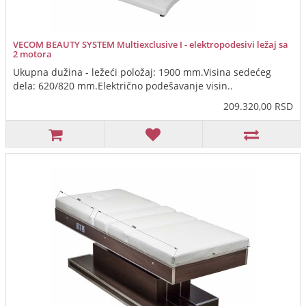
VECOM BEAUTY SYSTEM Multiexclusive I - elektropodesivi ležaj sa
2 motora
Ukupna dužina - ležeći položaj: 1900 mm.Visina sedećeg
dela: 620/820 mm.Električno podešavanje visin..
209.320,00 RSD