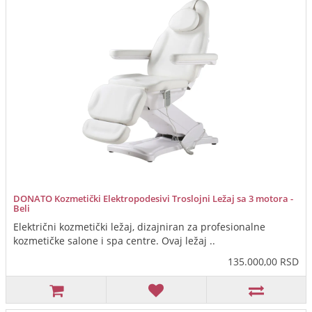
DONATO Kozmetički Elektropodesivi Troslojni Ležaj sa 3 motora -
Beli
Električni kozmetički ležaj, dizajniran za profesionalne
kozmetičke salone i spa centre. Ovaj ležaj ..
135.000,00 RSD