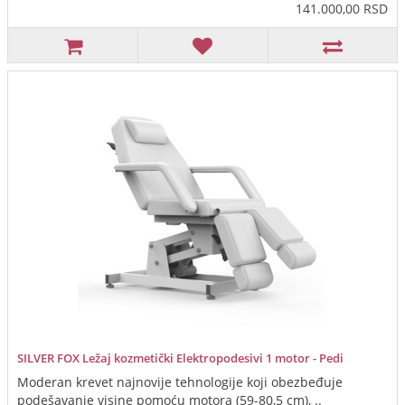
141.000,00 RSD
SILVER FOX Ležaj kozmetički Elektropodesivi 1 motor - Pedi
Moderan krevet najnovije tehnologije koji obezbeđuje
podešavanje visine pomoću motora (59-80,5 cm), ..