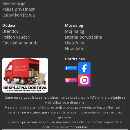
Reklamacije
Polisa privatnosti
Uslovi korišćenja
Dodaci
Moj nalog
Brendovi
Moj nalog
Poklon vaučeri
Istorija porudžbina
Specijalna ponuda
Lista želja
Newsletter
Pratite nas
Cene na sajtu su iskazane u dinarima sa uračunatim PDV-om, a plaćanje se
vrši isključivo u dinarima.
Nastojimo da budemo što precizniji u opisu proizvoda, prikazu slika i samih
cena, ali ne možemo garantovati da su sve informacije kompletne i bez
grešaka.
Svi artikli prikazani na sajtu su deo naše ponude i ne podrazumeva da su
dostupni u svakom trenutku.