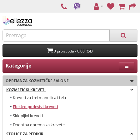
0 proizvoda - 0,00 RSD
Kategorije
OPREMA ZA KOZMETIČKE SALONE
KOZMETIČKI KREVETI
Kreveti za tretmane lica i tela
Elektro podesivi kreveti
Sklopljivi kreveti
Dodatna oprema za krevete
STOLICE ZA PEDIKIR