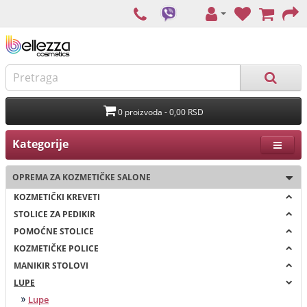
0 proizvoda - 0,00 RSD
Kategorije
OPREMA ZA KOZMETIČKE SALONE
KOZMETIČKI KREVETI
STOLICE ZA PEDIKIR
POMOĆNE STOLICE
KOZMETIČKE POLICE
MANIKIR STOLOVI
LUPE
Lupe