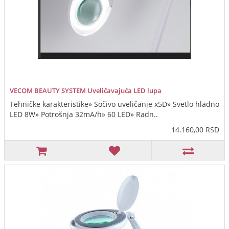
VECOM BEAUTY SYSTEM Uveličavajuća LED lupa
Tehničke karakteristike» Sočivo uveličanje x5D» Svetlo hladno
LED 8W» Potrošnja 32mA/h» 60 LED» Radn..
14.160,00 RSD