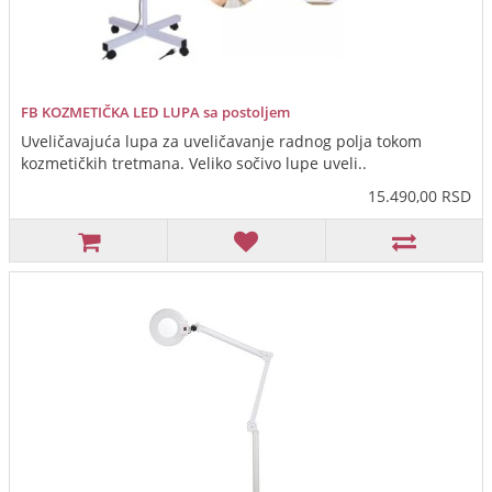
FB KOZMETIČKA LED LUPA sa postoljem
Uveličavajuća lupa za uveličavanje radnog polja tokom
kozmetičkih tretmana. Veliko sočivo lupe uveli..
15.490,00 RSD