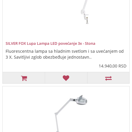
SILVER FOX Lupa Lampa LED povećanje 3x - Stona
Fluorescentna lampa sa hladnim svetlom i sa uvećanjem od
3 X. Savitljivi zglob obezbeđuje jednostavn..
14.940,00 RSD