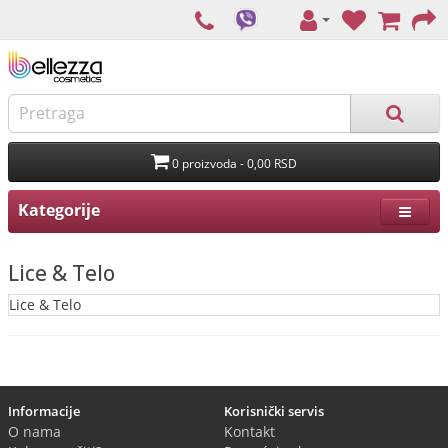
0 proizvoda - 0,00 RSD
Kategorije
Lice & Telo
Lice & Telo
Informacije
Korisnički servis
O nama
Kontakt