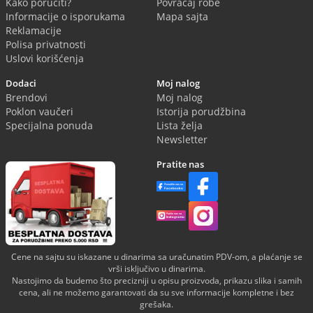
Kako poručiti?
Povraćaj robe
Informacije o isporukama
Mapa sajta
Reklamacije
Polisa privatnosti
Uslovi korišćenja
Dodaci
Moj nalog
Brendovi
Moj nalog
Poklon vaučeri
Istorija porudžbina
Specijalna ponuda
Lista želja
Newsletter
Pratite nas
Cene na sajtu su iskazane u dinarima sa uračunatim PDV-om, a plaćanje se
vrši isključivo u dinarima.
Nastojimo da budemo što precizniji u opisu proizvoda, prikazu slika i samih
cena, ali ne možemo garantovati da su sve informacije kompletne i bez
grešaka.