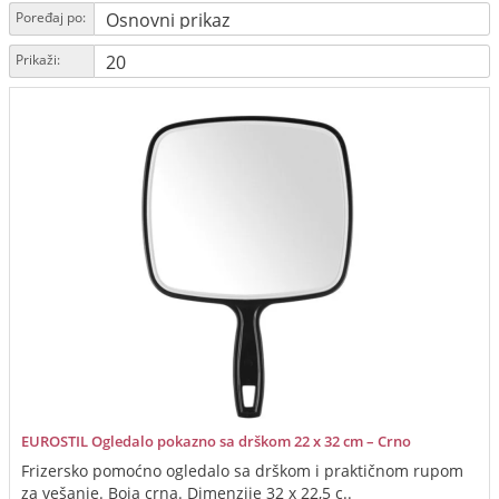
Poređaj po:
Prikaži:
EUROSTIL Ogledalo pokazno sa drškom 22 x 32 cm – Crno
Frizersko pomoćno ogledalo sa drškom i praktičnom rupom
za vešanje. Boja crna. Dimenzije 32 x 22,5 c..