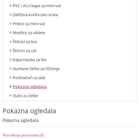
PVC i ALU kape za mini-val
Zaštitna korita oko vrata
Pribor za mini-val
Mrežice za viklere
Štitnici za lice
Štitnici za uši
Kapa-hauba za fen
Gumene četke za čišćenje
Podmetači za alat
Pokazna ogledala
Stalci za četke
Pokazna ogledala
Pokazna ogledala
Poređenje proizvoda (0)