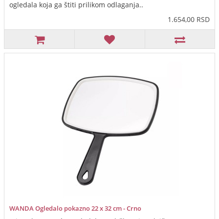
ogledala koja ga štiti prilikom odlaganja..
1.654,00 RSD
WANDA Ogledalo pokazno 22 x 32 cm - Crno