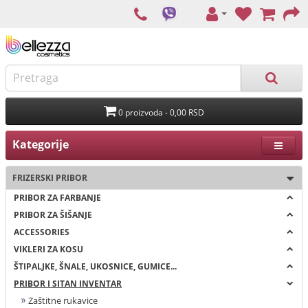
0 proizvoda - 0,00 RSD
Kategorije
FRIZERSKI PRIBOR
PRIBOR ZA FARBANJE
PRIBOR ZA ŠIŠANJE
ACCESSORIES
VIKLERI ZA KOSU
ŠTIPALJKE, ŠNALE, UKOSNICE, GUMICE...
PRIBOR I SITAN INVENTAR
Zaštitne rukavice