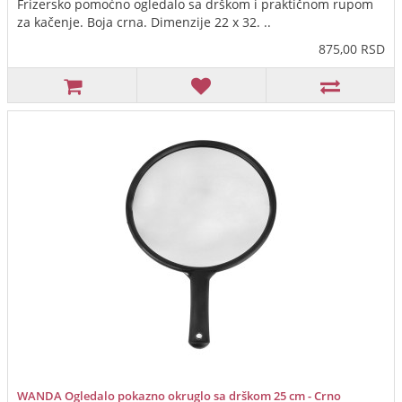
Frizersko pomoćno ogledalo sa drškom i praktičnom rupom
za kačenje. Boja crna. Dimenzije 22 x 32. ..
875,00 RSD
WANDA Ogledalo pokazno okruglo sa drškom 25 cm - Crno