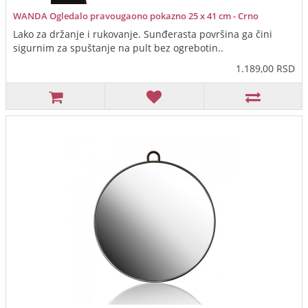
WANDA Ogledalo pravougaono pokazno 25 x 41 cm - Crno
Lako za držanje i rukovanje. Sunđerasta površina ga čini
sigurnim za spuštanje na pult bez ogrebotin..
1.189,00 RSD