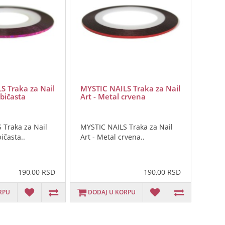
S Traka za Nail
MYSTIC NAILS Traka za Nail
ubičasta
Art - Metal crvena
 Traka za Nail
MYSTIC NAILS Traka za Nail
bičasta..
Art - Metal crvena..
190,00 RSD
190,00 RSD
RPU
DODAJ U KORPU