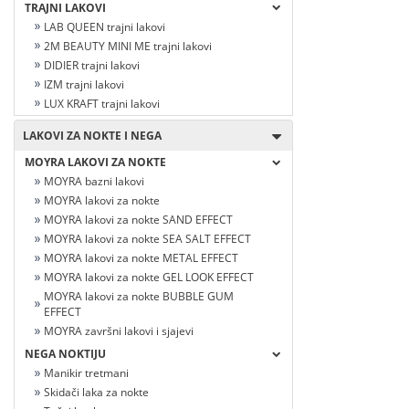
TRAJNI LAKOVI
LAB QUEEN trajni lakovi
2M BEAUTY MINI ME trajni lakovi
DIDIER trajni lakovi
IZM trajni lakovi
LUX KRAFT trajni lakovi
LAKOVI ZA NOKTE I NEGA
MOYRA LAKOVI ZA NOKTE
MOYRA bazni lakovi
MOYRA lakovi za nokte
MOYRA lakovi za nokte SAND EFFECT
MOYRA lakovi za nokte SEA SALT EFFECT
MOYRA lakovi za nokte METAL EFFECT
MOYRA lakovi za nokte GEL LOOK EFFECT
MOYRA lakovi za nokte BUBBLE GUM
EFFECT
MOYRA završni lakovi i sjajevi
NEGA NOKTIJU
Manikir tretmani
Skidači laka za nokte