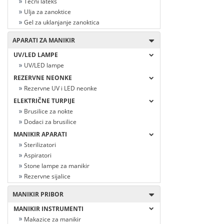
Tečni lateks
Ulja za zanoktice
Gel za uklanjanje zanoktica
APARATI ZA MANIKIR
UV/LED LAMPE
UV/LED lampe
REZERVNE NEONKE
Rezervne UV i LED neonke
ELEKTRIČNE TURPIJE
Brusilice za nokte
Dodaci za brusilice
MANIKIR APARATI
Sterilizatori
Aspiratori
Stone lampe za manikir
Rezervne sijalice
MANIKIR PRIBOR
MANIKIR INSTRUMENTI
Makazice za manikir