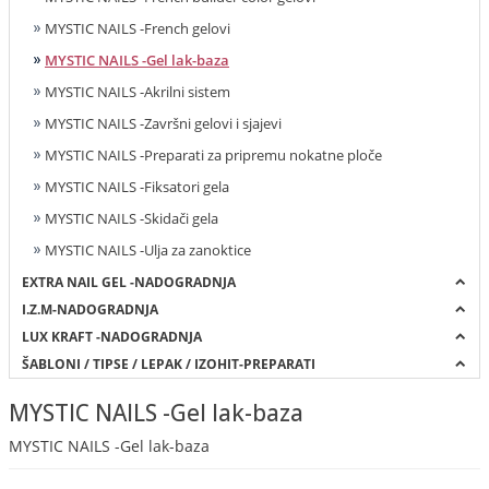
MYSTIC NAILS -French gelovi
MYSTIC NAILS -Gel lak-baza
MYSTIC NAILS -Akrilni sistem
MYSTIC NAILS -Završni gelovi i sjajevi
MYSTIC NAILS -Preparati za pripremu nokatne ploče
MYSTIC NAILS -Fiksatori gela
MYSTIC NAILS -Skidači gela
MYSTIC NAILS -Ulja za zanoktice
EXTRA NAIL GEL -NADOGRADNJA
I.Z.M-NADOGRADNJA
LUX KRAFT -NADOGRADNJA
ŠABLONI / TIPSE / LEPAK / IZOHIT-PREPARATI
MYSTIC NAILS -Gel lak-baza
MYSTIC NAILS -Gel lak-baza