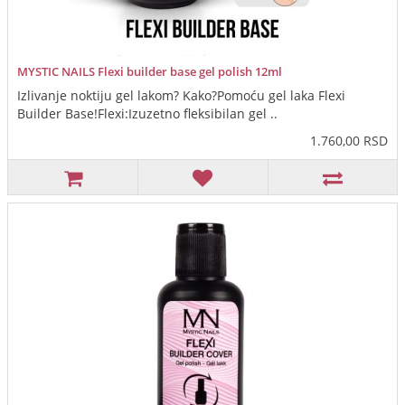
MYSTIC NAILS Flexi builder base gel polish 12ml
Izlivanje noktiju gel lakom? Kako?Pomoću gel laka Flexi
Builder Base!Flexi:Izuzetno fleksibilan gel ..
1.760,00 RSD