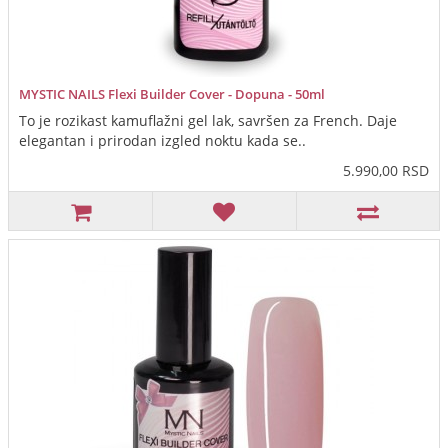
MYSTIC NAILS Flexi Builder Cover - Dopuna - 50ml
To je rozikast kamuflažni gel lak, savršen za French. Daje
elegantan i prirodan izgled noktu kada se..
5.990,00 RSD