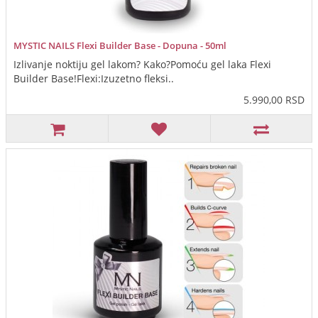
MYSTIC NAILS Flexi Builder Base - Dopuna - 50ml
Izlivanje noktiju gel lakom? Kako?Pomoću gel laka Flexi
Builder Base!Flexi:Izuzetno fleksi..
5.990,00 RSD