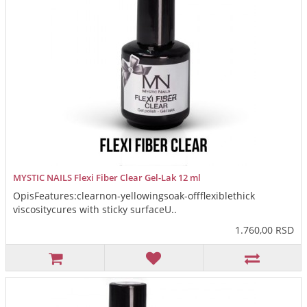
MYSTIC NAILS Flexi Fiber Clear Gel-Lak 12 ml
OpisFeatures:clearnon-yellowingsoak-offflexiblethick
viscositycures with sticky surfaceU..
1.760,00 RSD