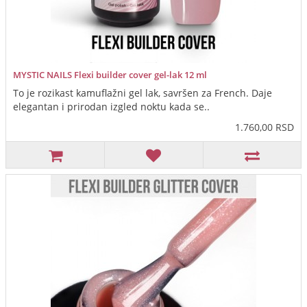
MYSTIC NAILS Flexi builder cover gel-lak 12 ml
To je rozikast kamuflažni gel lak, savršen za French. Daje
elegantan i prirodan izgled noktu kada se..
1.760,00 RSD