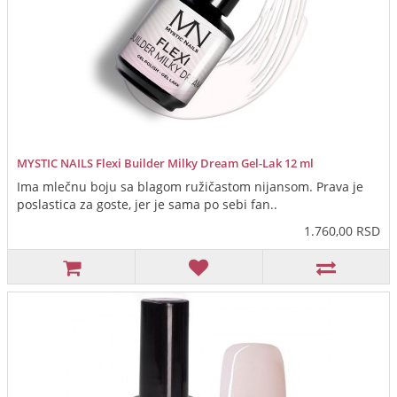
MYSTIC NAILS Flexi Builder Milky Dream Gel-Lak 12 ml
Ima mlečnu boju sa blagom ružičastom nijansom. Prava je
poslastica za goste, jer je sama po sebi fan..
1.760,00 RSD