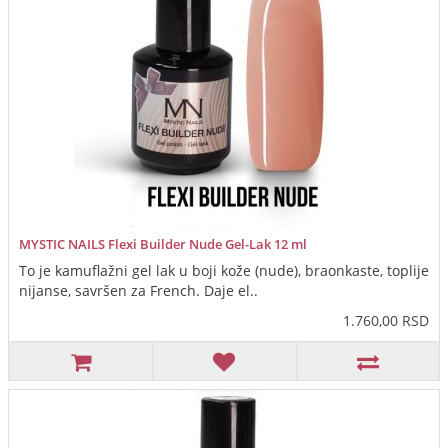
MYSTIC NAILS Flexi Builder Nude Gel-Lak 12 ml
To je kamuflažni gel lak u boji kože (nude), braonkaste, toplije
nijanse, savršen za French. Daje el..
1.760,00 RSD