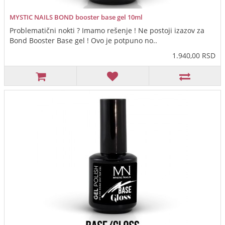
MYSTIC NAILS BOND booster base gel 10ml
Problematični nokti ? Imamo rešenje ! Ne postoji izazov za
Bond Booster Base gel ! Ovo je potpuno no..
1.940,00 RSD