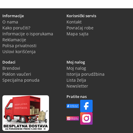
Informacije
Korisnički servis
O nama
Kontakt
Kako poručiti?
Povraćaj robe
Informacije o isporukama
Mapa sajta
Reklamacije
Polisa privatnosti
Uslovi korišćenja
Dodaci
Moj nalog
Brendovi
Moj nalog
Poklon vaučeri
Istorija porudžbina
Specijalna ponuda
Lista želja
Newsletter
Pratite nas