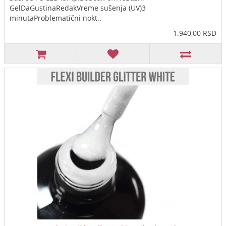
GelDaGustinaRedakVreme sušenja (UV)3
minutaProblematični nokt..
1.940,00 RSD