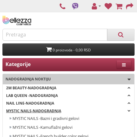
0 proizvoda - 0,00 RSD
Kategorije
NADOGRADNJA NOKTIJU
2M BEAUTY-NADOGRADNJA
LAB QUEEN -NADOGRADNJA
NAIL LINE-NADOGRADNJA
MYSTIC NAILS-NADOGRADNJA
MYSTIC NAILS -Bazni i gradivni gelovi
MYSTIC NAILS -Kamuflažni gelovi
MYSTIC NAILS -French builder color gelovi