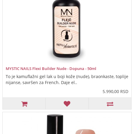
MYSTIC NAILS Flexi Builder Nude - Dopuna - 50ml
To je kamuflažni gel lak u boji kože (nude), braonkaste, toplije
nijanse, savršen za French. Daje el..
5.990,00 RSD