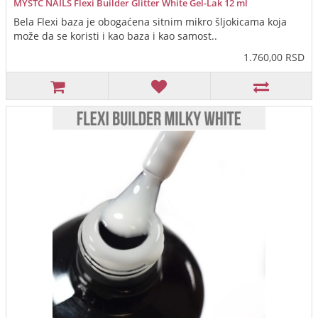
MYSTC NAILS Flexi Builder Glitter White Gel-Lak 12 ml
Bela Flexi baza je obogaćena sitnim mikro šljokicama koja
može da se koristi i kao baza i kao samost..
1.760,00 RSD