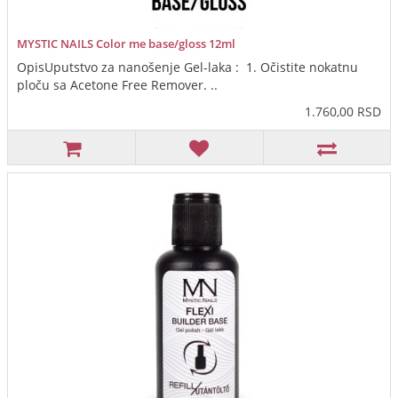
MYSTIC NAILS Color me base/gloss 12ml
OpisUputstvo za nanošenje Gel-laka : 1. Očistite nokatnu
ploču sa Acetone Free Remover. ..
1.760,00 RSD