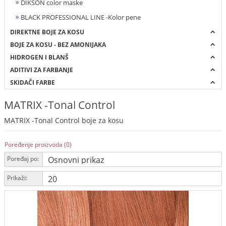
DIKSON color maske
BLACK PROFESSIONAL LINE -Kolor pene
DIREKTNE BOJE ZA KOSU
BOJE ZA KOSU - BEZ AMONIJAKA
HIDROGEN I BLANŠ
ADITIVI ZA FARBANJE
SKIDAČI FARBE
MATRIX -Tonal Control
MATRIX -Tonal Control boje za kosu
Poređenje proizvoda (0)
Poređaj po:
Prikaži: