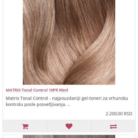
MATRIX Tonal Control 10PR 90ml
Matrix Tonal Control - najpouzdaniji gel-toneri za vrhunsku
kontrolu posle posvetljivanja. ..
2.200,00 RSD