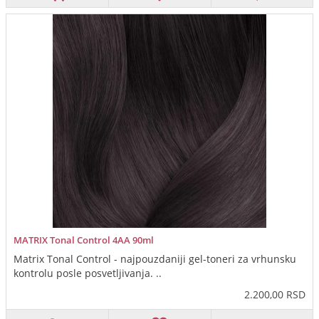
MATRIX Tonal Control 4AA 90ml
Matrix Tonal Control - najpouzdaniji gel-toneri za vrhunsku
kontrolu posle posvetljivanja. ..
2.200,00 RSD