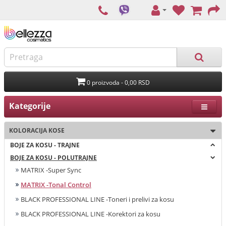
0 proizvoda - 0,00 RSD
Kategorije
KOLORACIJA KOSE
BOJE ZA KOSU - TRAJNE
BOJE ZA KOSU - POLUTRAJNE
MATRIX -Super Sync
MATRIX -Tonal Control
BLACK PROFESSIONAL LINE -Toneri i prelivi za kosu
BLACK PROFESSIONAL LINE -Korektori za kosu