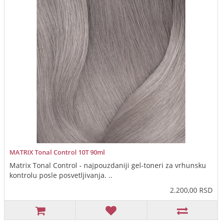
MATRIX Tonal Control 10T 90ml
Matrix Tonal Control - najpouzdaniji gel-toneri za vrhunsku
kontrolu posle posvetljivanja. ..
2.200,00 RSD