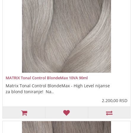
MATRIX Tonal Control BlondeMax 10VA 90ml
Matrix Tonal Control BlondeMax - High Level nijanse
za blond toniranje! Na..
2.200,00 RSD