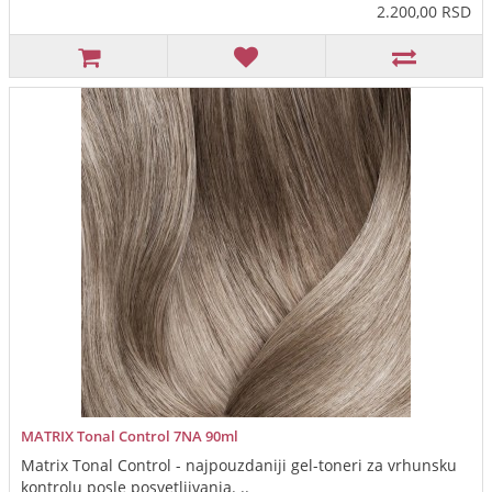
2.200,00 RSD
MATRIX Tonal Control 7NA 90ml
Matrix Tonal Control - najpouzdaniji gel-toneri za vrhunsku
kontrolu posle posvetljivanja. ..