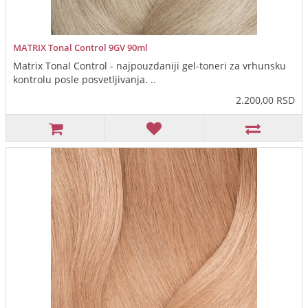
MATRIX Tonal Control 9GV 90ml
Matrix Tonal Control - najpouzdaniji gel-toneri za vrhunsku
kontrolu posle posvetljivanja. ..
2.200,00 RSD