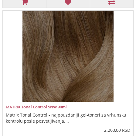
MATRIX Tonal Control 5NW 90ml
Matrix Tonal Control - najpouzdaniji gel-toneri za vrhunsku
kontrolu posle posvetljivanja. ..
2.200,00 RSD