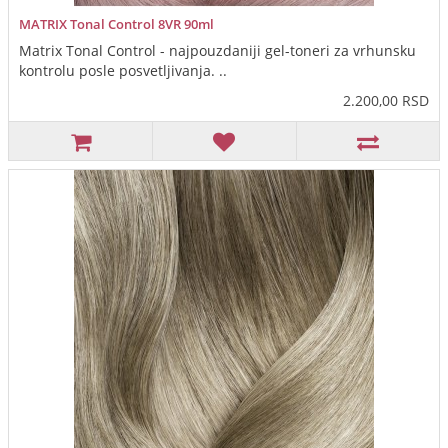
MATRIX Tonal Control 8VR 90ml
Matrix Tonal Control - najpouzdaniji gel-toneri za vrhunsku
kontrolu posle posvetljivanja. ..
2.200,00 RSD