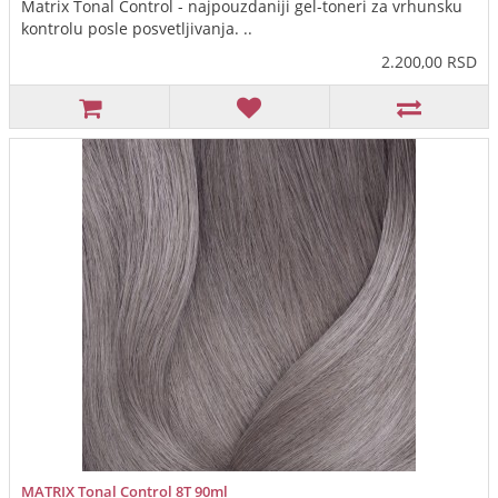
Matrix Tonal Control - najpouzdaniji gel-toneri za vrhunsku
kontrolu posle posvetljivanja. ..
2.200,00 RSD
MATRIX Tonal Control 8T 90ml