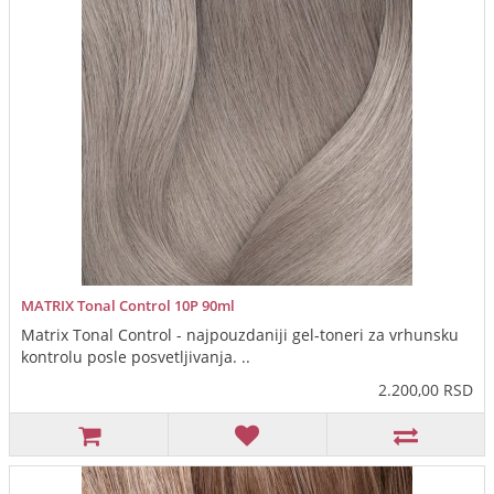
MATRIX Tonal Control 10P 90ml
Matrix Tonal Control - najpouzdaniji gel-toneri za vrhunsku
kontrolu posle posvetljivanja. ..
2.200,00 RSD