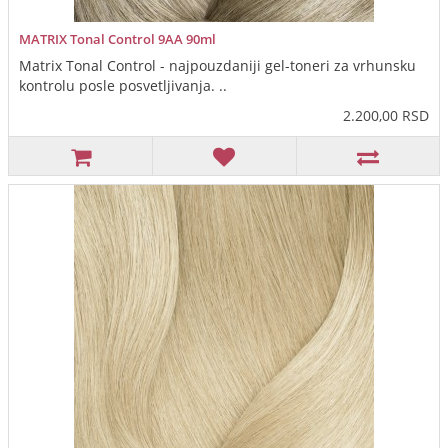
MATRIX Tonal Control 9AA 90ml
Matrix Tonal Control - najpouzdaniji gel-toneri za vrhunsku
kontrolu posle posvetljivanja. ..
2.200,00 RSD