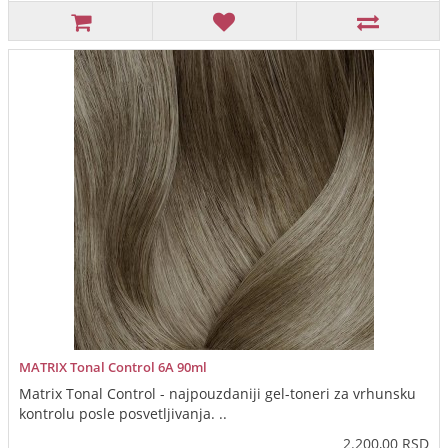
MATRIX Tonal Control 6A 90ml
Matrix Tonal Control - najpouzdaniji gel-toneri za vrhunsku
kontrolu posle posvetljivanja. ..
2.200,00 RSD