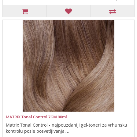
MATRIX Tonal Control 7GM 90ml
Matrix Tonal Control - najpouzdaniji gel-toneri za vrhunsku
kontrolu posle posvetljivanja. ..