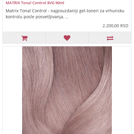
MATRIX Tonal Control 8VG 90ml
Matrix Tonal Control - najpouzdaniji gel-toneri za vrhunsku
kontrolu posle posvetljivanja. ..
2.200,00 RSD