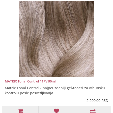
MATRIX Tonal Control 11PV 90ml
Matrix Tonal Control - najpouzdaniji gel-toneri za vrhunsku
kontrolu posle posvetljivanja. ..
2.200,00 RSD