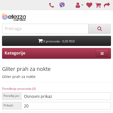
0 proizvoda - 0,00 RSD
Kategorije
Gliter prah za nokte
Gliter prah za nokte
Poređenje proizvoda (0)
Poređaj po:
Prikaži: