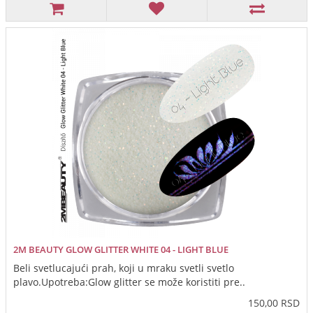
2M BEAUTY GLOW GLITTER WHITE 04 - LIGHT BLUE
Beli svetlucajući prah, koji u mraku svetli svetlo
plavo.Upotreba:Glow glitter se može koristiti pre..
150,00 RSD