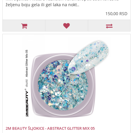
željenu boju gela ili gel laka na nokt..
150,00 RSD
2M BEAUTY ŠLJOKICE - ABSTRACT GLITTER MIX 05