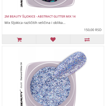
2M BEAUTY ŠLJOKICE - ABSTRACT GLITTER MIX 14
Mix šljokica različitih veličina i oblika...
150,00 RSD