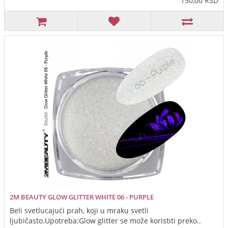
150,00 RSD
2M BEAUTY GLOW GLITTER WHITE 06 - PURPLE
Beli svetlucajući prah, koji u mraku svetli
ljubičasto.Upotreba:Glow glitter se može koristiti preko..