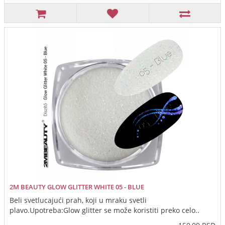
2M BEAUTY GLOW GLITTER WHITE 05 - BLUE
Beli svetlucajući prah, koji u mraku svetli
plavo.Upotreba:Glow glitter se može koristiti preko celo..