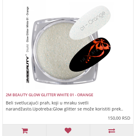
2M BEAUTY GLOW GLITTER WHITE 01 - ORANGE
Beli svetlucajući prah, koji u mraku svetli
narandžasto.Upotreba:Glow glitter se može koristiti prek..
150,00 RSD