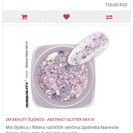
150,00 RSD
2M BEAUTY ŠLJOKICE - ABSTRACT GLITTER MIX 01
Mix šljokica i flittera različitih veličina.Upotreba:Nanesite