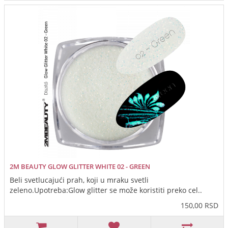
2M BEAUTY GLOW GLITTER WHITE 02 - GREEN
Beli svetlucajući prah, koji u mraku svetli
zeleno.Upotreba:Glow glitter se može koristiti preko cel..
150,00 RSD