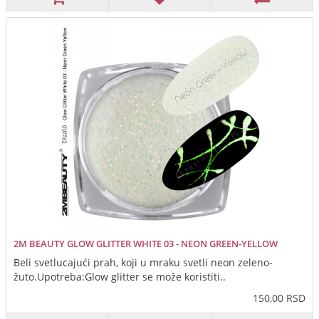
2M BEAUTY GLOW GLITTER WHITE 03 - NEON GREEN-YELLOW
Beli svetlucajući prah, koji u mraku svetli neon zeleno-
žuto.Upotreba:Glow glitter se može koristiti..
150,00 RSD