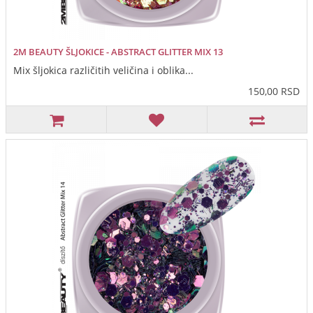
2M BEAUTY ŠLJOKICE - ABSTRACT GLITTER MIX 13
Mix šljokica različitih veličina i oblika...
150,00 RSD