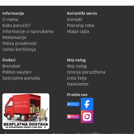
Informacije
Korisnički servis
O nama
Kontakt
Kako poručiti?
Povraćaj robe
Informacije o isporukama
Mapa sajta
Reklamacije
Polisa privatnosti
Uslovi korišćenja
Dodaci
Moj nalog
Brendovi
Moj nalog
Poklon vaučeri
Istorija porudžbina
Specijalna ponuda
Lista želja
Newsletter
Pratite nas