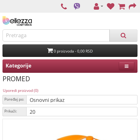
0 proizvoda - 0,00 RSD
Kategorije
PROMED
Uporedi proizvod (0)
Poređaj po:
Prikaži: