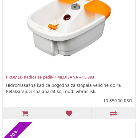
PROMED Kadica za pedikir MEDISANA – FS 883
Hidromasažna kadica pogodna za stopala veličine do 46.
Relaksirajući spa aparat koji nudi vibracijsk..
10.850,00 RSD
20