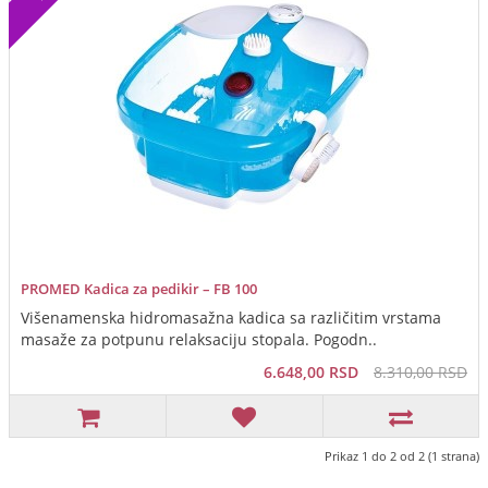
PROMED Kadica za pedikir – FB 100
Višenamenska hidromasažna kadica sa različitim vrstama
masaže za potpunu relaksaciju stopala. Pogodn..
6.648,00 RSD
8.310,00 RSD
Prikaz 1 do 2 od 2 (1 strana)